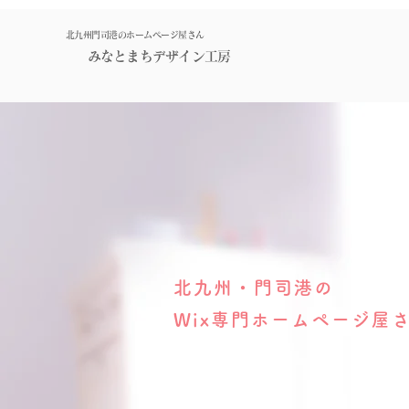
北九州門司港のホームページ屋さん
みなとまちデザイン工房
北九州・門司港の
Wix専門ホームページ屋
​みなとまち