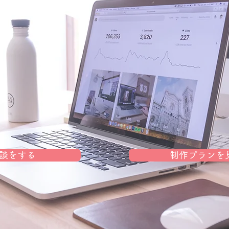
談をする
制作プランを